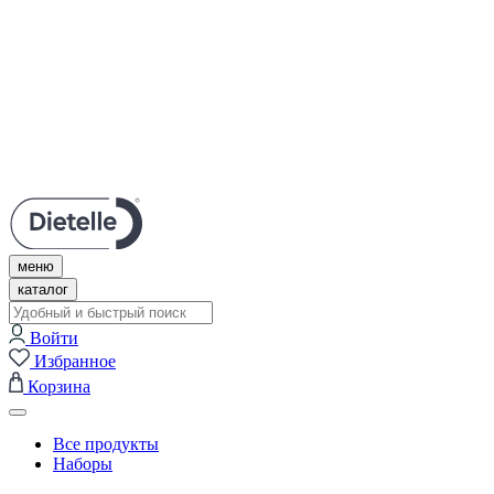
Личный кабинет
Нужна помощь?
Поддержка в Telegram
Связаться с нами
+7 (495) 609-67-57
меню
каталог
Войти
Избранное
Корзина
Все продукты
Наборы