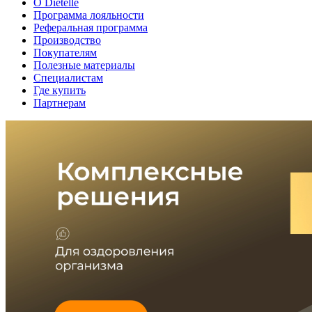
О Dietelle
Программа лояльности
Реферальная программа
Производство
Покупателям
Полезные материалы
Специалистам
Где купить
Партнерам