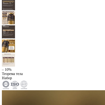
– 10%
Теорема тела
Набор