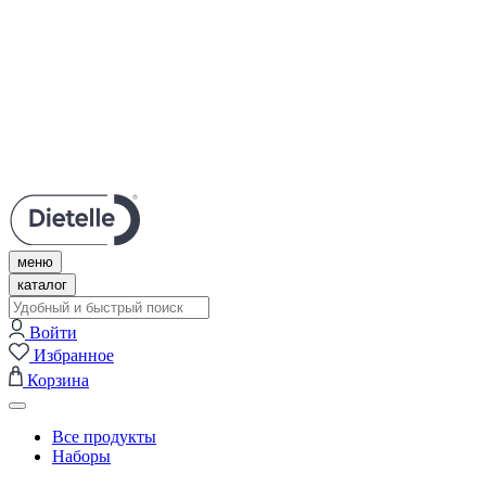
Личный кабинет
Нужна помощь?
Поддержка в Telegram
Связаться с нами
+7 (495) 609-67-57
меню
каталог
Войти
Избранное
Корзина
Все продукты
Наборы