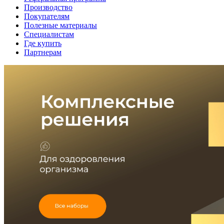
Производство
Покупателям
Полезные материалы
Специалистам
Где купить
Партнерам