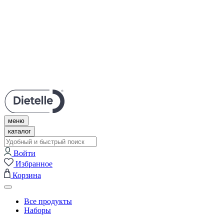
Личный кабинет
Нужна помощь?
Поддержка в Telegram
Связаться с нами
+7 (495) 609-67-57
меню
каталог
Войти
Избранное
Корзина
Все продукты
Наборы