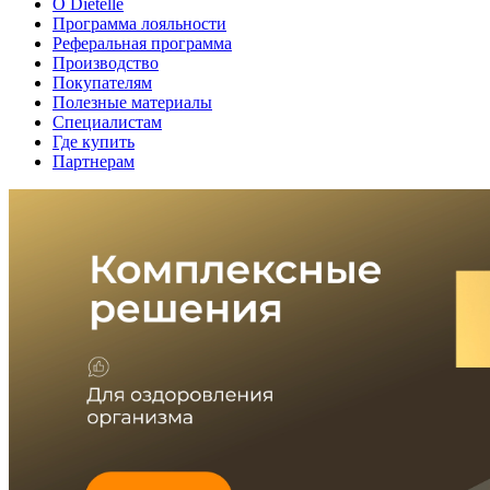
О Dietelle
Программа лояльности
Реферальная программа
Производство
Покупателям
Полезные материалы
Специалистам
Где купить
Партнерам