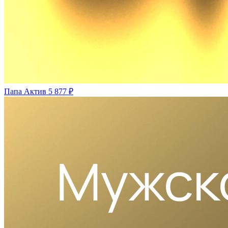
Папа Актив
5 877 ₽