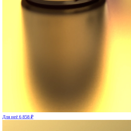
Для неё
6 858 ₽