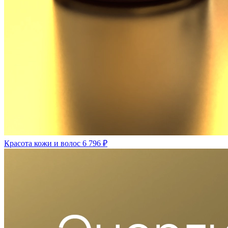
Красота кожи и волос
6 796 ₽