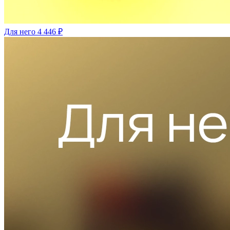
Для него
4 446 ₽