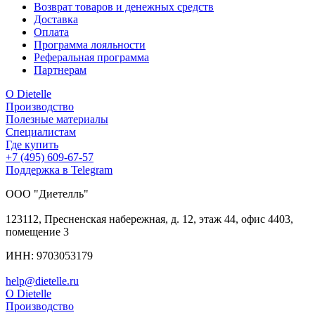
Возврат товаров и денежных средств
Доставка
Оплата
Программа лояльности
Реферальная программа
Партнерам
О Dietelle
Производство
Полезные материалы
Специалистам
Где купить
+7 (495) 609-67-57
Поддержка в Telegram
ООО "Диетелль"
123112
,
Пресненская
набережная, д. 12, этаж 44,
офис 4403,
помещение 3
ИНН: 9703053179
help@dietelle.ru
О Dietelle
Производство