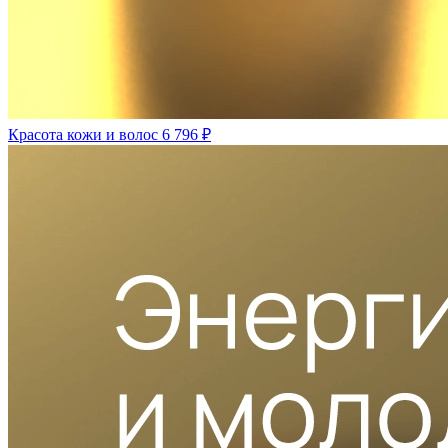
Красота кожи и волос
6 796 ₽