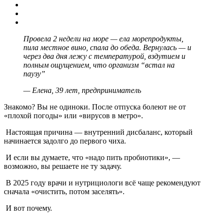
Провела 2 недели на море — ела морепродукты,
пила местное вино, спала до обеда. Вернулась — и
через два дня лежу с температурой, вздутием и
полным ощущением, что организм “встал на
паузу”
— Елена, 39 лет, предприниматель
Знакомо? Вы не одиноки. После отпуска болеют не от
«плохой погоды» или «вирусов в метро».
Настоящая причина — внутренний дисбаланс, который
начинается задолго до первого чиха.
И если вы думаете, что «надо пить пробиотики», —
возможно, вы решаете не ту задачу.
В 2025 году врачи и нутрициологи всё чаще рекомендуют
сначала «очистить, потом заселять».
И вот почему.