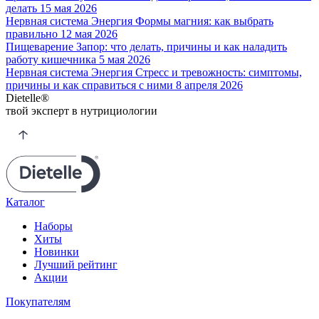
делать
15 мая
2026
Нервная система
Энергия
Формы магния: как выбрать
правильно
12 мая
2026
Пищеварение
Запор: что делать, причины и как наладить
работу кишечника
5 мая
2026
Нервная система
Энергия
Стресс и тревожность: симптомы,
причины и как справиться с ними
8 апреля
2026
Dietelle
®
твой эксперт
в нутрициологии
Каталог
Наборы
Хиты
Новинки
Лучший рейтинг
Акции
Покупателям