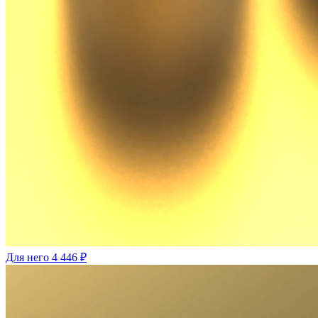
Для него
4 446 ₽