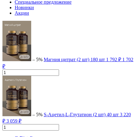
Специальное предложение
Новинки
Акции
– 5%
Магния цитрат (2 шт)
180 шт
1 792 ₽
1 702
₽
– 5%
S-Ацетил-L-Глутатион (2 шт)
40 шт
3 220
₽
3 059 ₽