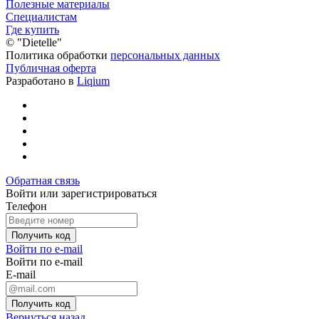
Полезные материалы
Специалистам
Где купить
©
"Dietelle"
Политика обработки
персональных данных
Публичная оферта
Разработано в
Liqium
Обратная связь
Войти или зарегистрироваться
Телефон
Получить код
Войти по e-mail
Войти по e-mail
E-mail
Получить код
Вернуться назад