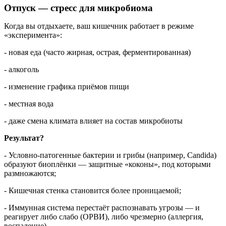
Отпуск — стресс для микробиома
Когда вы отдыхаете, ваш кишечник работает в режиме
«эксперимента»:
- новая еда (часто жирная, острая, ферментированная)
- алкоголь
- изменение графика приёмов пищи
- местная вода
- даже смена климата влияет на состав микробиоты
Результат?
- Условно-патогенные бактерии и грибы (например, Candida)
образуют биоплёнки — защитные «коконы», под которыми
размножаются;
- Кишечная стенка становится более проницаемой;
- Иммунная система перестаёт распознавать угрозы — и
реагирует либо слабо (ОРВИ), либо чрезмерно (аллергия,
воспаление).