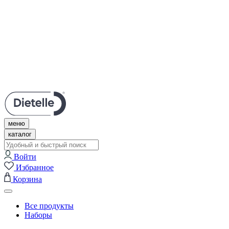
Личный кабинет
Нужна помощь?
Поддержка в Telegram
Связаться с нами
+7 (495) 609-67-57
меню
каталог
Войти
Избранное
Корзина
Все продукты
Наборы