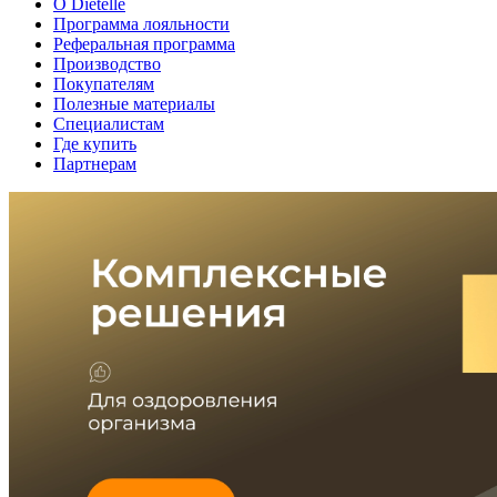
О Dietelle
Программа лояльности
Реферальная программа
Производство
Покупателям
Полезные материалы
Специалистам
Где купить
Партнерам