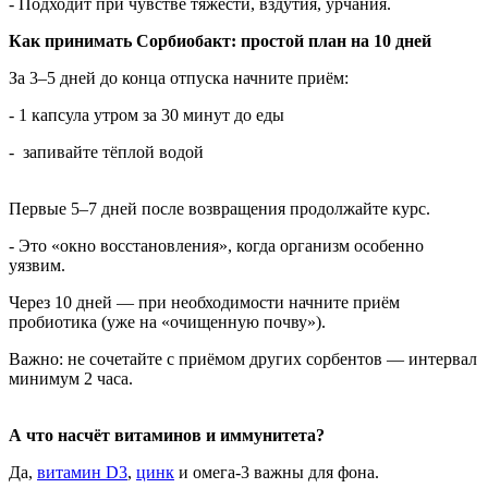
- Подходит при чувстве тяжести, вздутия, урчания.
Как принимать Сорбиобакт: простой план на 10 дней
За 3–5 дней до конца отпуска начните приём:
- 1 капсула утром за 30 минут до еды
- запивайте тёплой водой
Первые 5–7 дней после возвращения продолжайте курс.
- Это «окно восстановления», когда организм особенно
уязвим.
Через 10 дней — при необходимости начните приём
пробиотика (уже на «очищенную почву»).
Важно: не сочетайте с приёмом других сорбентов — интервал
минимум 2 часа.
А что насчёт витаминов и иммунитета?
Да,
витамин D3
,
цинк
и омега-3 важны для фона.