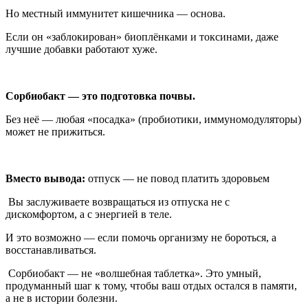
Но местный иммунитет кишечника — основа.
Если он «заблокирован» биоплёнками и токсинами, даже
лучшие добавки работают хуже.
Сорбиобакт — это подготовка почвы.
Без неё — любая «посадка» (пробиотики, иммуномодуляторы)
может не прижиться.
Вместо вывода:
отпуск — не повод платить здоровьем
Вы заслуживаете возвращаться из отпуска не с
дискомфортом, а с энергией в теле.
И это возможно — если помочь организму не бороться, а
восстанавливаться.
Сорбиобакт — не «волшебная таблетка». Это умный,
продуманный шаг к тому, чтобы ваш отдых остался в памяти,
а не в истории болезни.