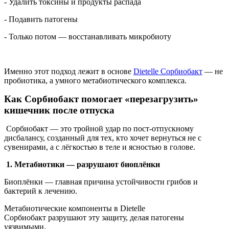
- Удалить токсины и продукты распада
- Подавить патогены
- Только потом — восстанавливать микробиоту
Именно этот подход лежит в основе
Dietelle Сорбиобакт
— не
пробиотика, а умного метабиотического комплекса.
Как Сорбиобакт помогает «перезагрузить»
кишечник после отпуска
Сорбиобакт — это тройной удар по пост-отпускному
дисбалансу, созданный для тех, кто хочет вернуться не с
сувенирами, а с лёгкостью в теле и ясностью в голове.
1. Метабиотики — разрушают биоплёнки
Биоплёнки — главная причина устойчивости грибов и
бактерий к лечению.
Метабиотические компоненты в Dietelle
Сорбиобакт разрушают эту защиту, делая патогены
уязвимыми.