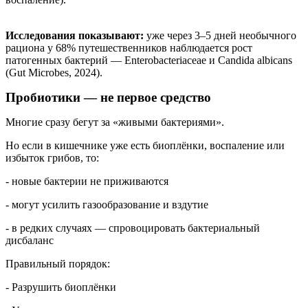
Исследования показывают:
уже через 3–5 дней необычного
рациона у 68% путешественников наблюдается рост
патогенных бактерий — Enterobacteriaceae и Candida albicans
(Gut Microbes, 2024).
Пробиотики — не первое средство
Многие сразу бегут за «живыми бактериями».
Но если в кишечнике уже есть биоплёнки, воспаление или
избыток грибов, то:
- новые бактерии не приживаются
- могут усилить газообразование и вздутие
- в редких случаях — спровоцировать бактериальный
дисбаланс
Правильный порядок:
- Разрушить биоплёнки