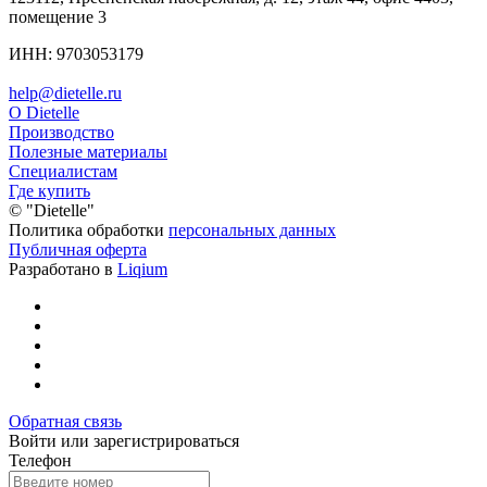
помещение 3
ИНН: 9703053179
help@dietelle.ru
О Dietelle
Производство
Полезные материалы
Специалистам
Где купить
©
"Dietelle"
Политика обработки
персональных данных
Публичная оферта
Разработано в
Liqium
Обратная связь
Войти или зарегистрироваться
Телефон