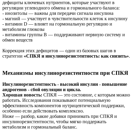
дефициты ключевых нутриентов, которые участвуют в
регуляции углеводного обмена и гормонального баланса:
- инозитолы — важны для передачи сигнала инсулина
- магний — участвует в чувствительности клеток к инсулину
- витамин D — влияет на гормональную регуляцию и
метаболизм глюкозы
- витамины группы B — поддерживают нервную систему и
обмен веществ
Коррекция этих дефицитов — один из базовых шагов в
стратегии
«СПКЯ и инсулинорезистентность: как снизить»
.
Механизмы инсулинорезистентности при СПКЯ
Инсулинорезистентность -
высокий инсулин - повышение
андрогенов - сбой овуляции и цикла.
Хорошая новость:
СПКЯ — это состояние, с которым можно
работать. Исследования показывают потенциальную
эффективность компонентов нутрицевтической поддержки,
особенно если действовать комплексно.
Ниже — разбор, какие добавки принимать при СПКЯ и
инсулинорезистентности, чтобы мягко поддержать
метаболизм и гормональный баланс.