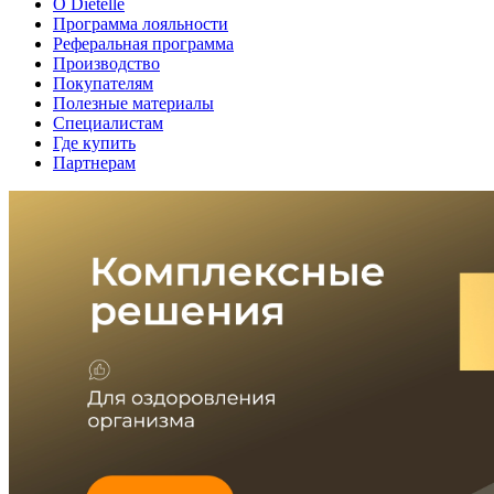
О Dietelle
Программа лояльности
Реферальная программа
Производство
Покупателям
Полезные материалы
Специалистам
Где купить
Партнерам