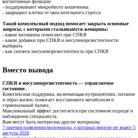
когнитивные функции
- поддерживают микробиоту кишечника
- защищают клетки от окислительного стресса
Такой комплексный подход помогает закрыть основные
запросы, с которыми сталкиваются женщины:
- какие витамины помогают при СПКЯ
- какие добавки при СПКЯ и инсулинорезистентности
выбирать
- как снизить инсулинорезистентность при СПКЯ
Вместо вывода
СПКЯ и инсулинорезистентность — управляемое
состояние.
Комплексная поддержка, включающая нутрицевтики, питание
и образ жизни, помогает восстановить метаболизм и
гормональный баланс.
Максимальный эффект достигается при системном подходе и
наблюдении специалиста.
Вам могут быть интересны
другие материалы
7 причин появления молочницы, о которых многие не знают
5
августа
2026