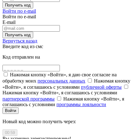
Получить код
Войти по e-mail
Войти по e-mail
E-mail
Получить код
Вернуться назад
Введите код из смс
Код отправлен на
Нажимая кнопку «Войти», я даю свое согласие на
обработку моих
персональных данных
Нажимая кнопку
«Войти», я соглашаюсь с условиями
публичной оферты
Нажимая кнопку «Войти», я соглашаюсь с условиями
партнерской программы
Нажимая кнопку «Войти», я
соглашаюсь с условиями
программы лояльности
Войти
Новый код можно получить через:
00:59
Вы успешно зарегистрированы!