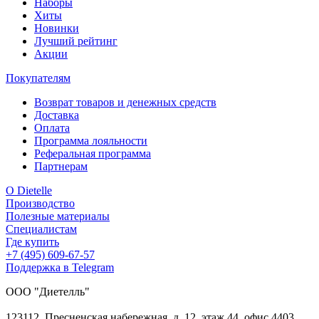
Наборы
Хиты
Новинки
Лучший рейтинг
Акции
Покупателям
Возврат товаров и денежных средств
Доставка
Оплата
Программа лояльности
Реферальная программа
Партнерам
О Dietelle
Производство
Полезные материалы
Специалистам
Где купить
+7 (495) 609-67-57
Поддержка в Telegram
ООО "Диетелль"
123112
,
Пресненская
набережная, д. 12, этаж 44,
офис 4403,