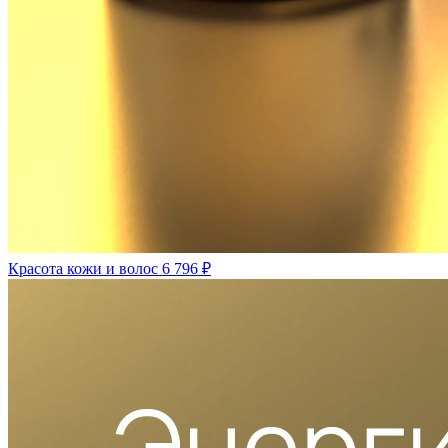
Красота кожи и волос
6 796 ₽