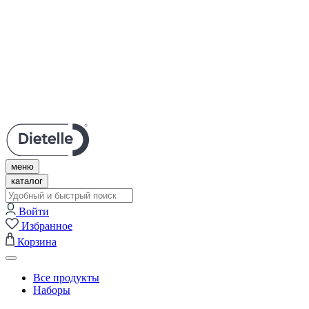
Личный кабинет
Нужна помощь?
Поддержка в Telegram
Связаться с нами
+7 (495) 609-67-57
меню
каталог
Войти
Избранное
Корзина
Все продукты
Наборы