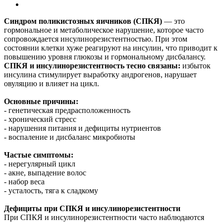
Синдром поликистозных яичников (СПКЯ)
— это
гормональное и метаболическое нарушение, которое часто
сопровождается инсулинорезистентностью. При этом
состоянии клетки хуже реагируют на инсулин, что приводит к
повышению уровня глюкозы и гормональному дисбалансу.
СПКЯ и инсулинорезистентность тесно связаны:
избыток
инсулина стимулирует выработку андрогенов, нарушает
овуляцию и влияет на цикл.
Основные причины:
- генетическая предрасположенность
- хронический стресс
- нарушения питания и дефициты нутриентов
- воспаление и дисбаланс микробиоты
Частые симптомы:
- нерегулярный цикл
- акне, выпадение волос
- набор веса
- усталость, тяга к сладкому
Дефициты при СПКЯ и инсулинорезистентности
При СПКЯ и инсулинорезистентности часто наблюдаются