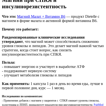
инсулинорезистентность
Что это:
Магний Малат + Витамин B6
— продукт Dietelle с
магнием в форме малата и активной формой витамина B6.
Почему это работает:
Рандомизированные клинические исследования
утверждают
, что магний может способствовать снижению
уровня глюкозы и липидов. Это делает магний важной частью
стратегии, когда стоит вопрос, как снизить
инсулинорезистентность при СПКЯ.
Польза:
- повышает энергию и участвует в выработке АТФ
- поддерживает нервную систему
- улучшает метаболизм глюкозы и липидов
Как применять:
1 капсула 1 раз в день во время еды, лучше в
первой половине дня, курс — 1 месяц.
Исследования по компонентам:
- Применение добавок с магнием у пациентов с СПКЯ снижает уровень глюкозы,
холестерина и ЛПНП, нормализует показатели при инсулинорезистентности.
PubMed