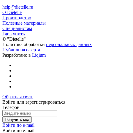
help@dietelle.ru
О Dietelle
Производство
Полезные материалы
Специалистам
Где купить
©
"Dietelle"
Политика обработки
персональных данных
Публичная оферта
Разработано в
Liqium
Обратная связь
Войти или зарегистрироваться
Телефон
Получить код
Войти по e-mail
Войти по e-mail