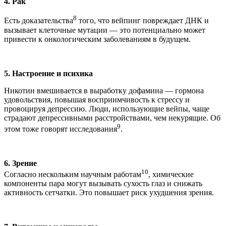
4. Рак
8
Есть доказательства
того, что вейпинг повреждает ДНК и
вызывает клеточные мутации — это потенциально может
привести к онкологическим заболеваниям в будущем.
5. Настроение и психика
Никотин вмешивается в выработку дофамина — гормона
удовольствия, повышая восприимчивость к стрессу и
провоцируя депрессию. Люди, использующие вейпы, чаще
страдают депрессивными расстройствами, чем некурящие. Об
9
этом тоже говорят исследования
.
6. Зрение
10
Согласно нескольким научным работам
, химические
компоненты пара могут вызывать сухость глаз и снижать
активность сетчатки. Это повышает риск ухудшения зрения.