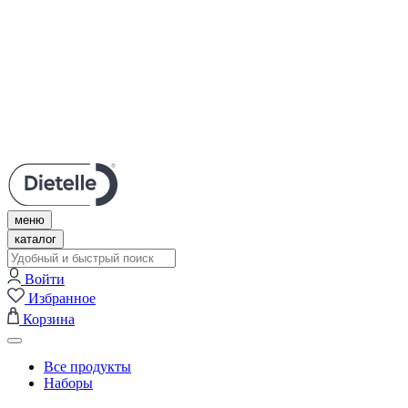
Личный кабинет
Нужна помощь?
Поддержка в Telegram
Связаться с нами
+7 (495) 609-67-57
меню
каталог
Войти
Избранное
Корзина
Все продукты
Наборы