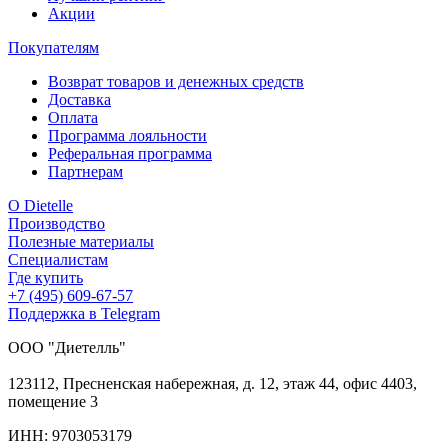
Акции
Покупателям
Возврат товаров и денежных средств
Доставка
Оплата
Программа лояльности
Реферальная программа
Партнерам
О Dietelle
Производство
Полезные материалы
Специалистам
Где купить
+7 (495) 609-67-57
Поддержка в Telegram
ООО "Диетелль"
123112
,
Пресненская
набережная, д. 12, этаж 44,
офис 4403,
помещение 3
ИНН: 9703053179