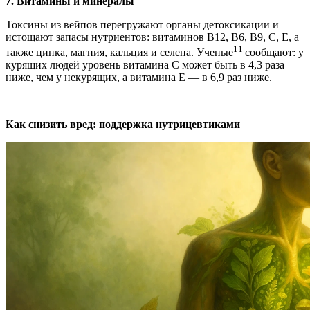
7. Витамины и минералы
Токсины из вейпов перегружают органы детоксикации и
истощают запасы нутриентов: витаминов B12, B6, B9, C, E, а
11
также цинка, магния, кальция и селена. Ученые
сообщают: у
курящих людей уровень витамина С может быть в 4,3 раза
ниже, чем у некурящих, а витамина Е — в 6,9 раз ниже.
Как снизить вред: поддержка нутрицевтиками