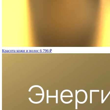
Красота кожи и волос
6 796 ₽