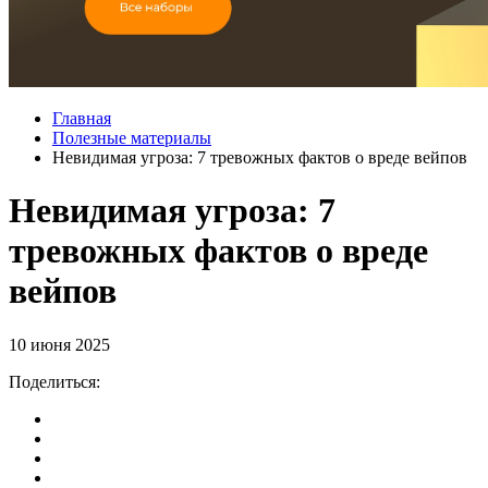
Главная
Полезные материалы
Невидимая угроза: 7 тревожных фактов о вреде вейпов
Невидимая угроза: 7
тревожных фактов о вреде
вейпов
10 июня 2025
Поделиться: