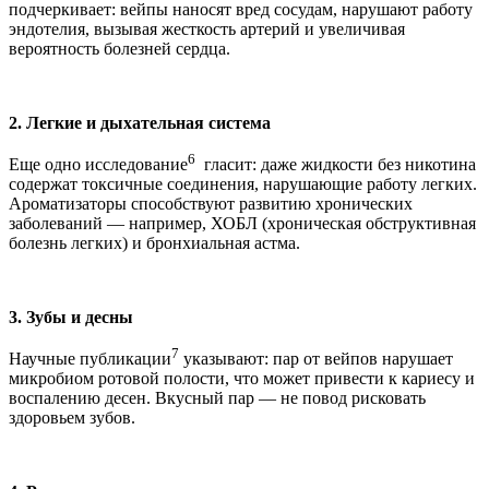
подчеркивает: вейпы наносят вред сосудам, нарушают работу
эндотелия, вызывая жесткость артерий и увеличивая
вероятность болезней сердца.
2. Легкие и дыхательная система
6
Еще одно исследование
гласит: даже жидкости без никотина
содержат токсичные соединения, нарушающие работу легких.
Ароматизаторы способствуют развитию хронических
заболеваний — например, ХОБЛ (хроническая обструктивная
болезнь легких) и бронхиальная астма.
3. Зубы и десны
7
Научные публикации
указывают: пар от вейпов нарушает
микробиом ротовой полости, что может привести к кариесу и
воспалению десен. Вкусный пар — не повод рисковать
здоровьем зубов.