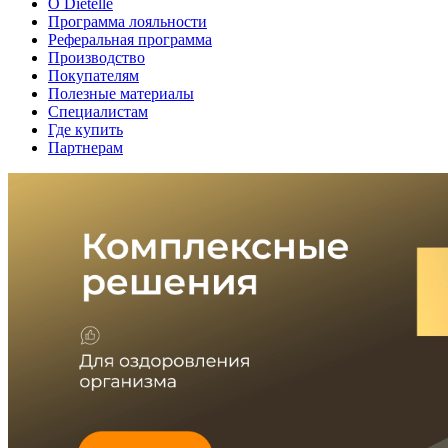
О Dietelle
Программа лояльности
Реферальная программа
Производство
Покупателям
Полезные материалы
Специалистам
Где купить
Партнерам